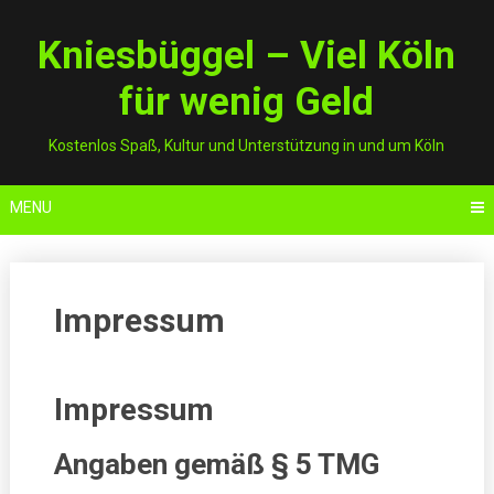
Skip
to
Kniesbüggel – Viel Köln
content
für wenig Geld
Kostenlos Spaß, Kultur und Unterstützung in und um Köln
MENU
Impressum
Impressum
Angaben gemäß § 5 TMG