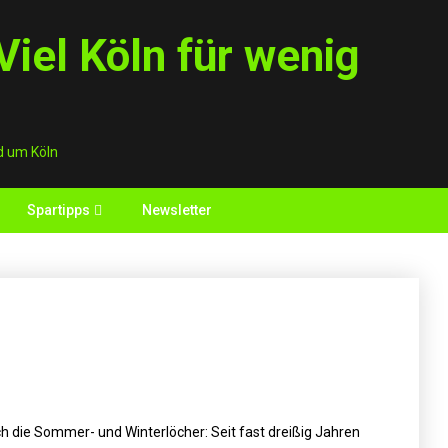
iel Köln für wenig
d um Köln
Spartipps
Newsletter
ch die Sommer- und Winterlöcher: Seit fast dreißig Jahren