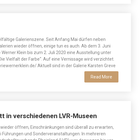
ielfältige Galerienszene. Seit Anfang Mai dürfen neben
erien wieder öffnen, einige tun es auch. Ab dem 3. Juni
e Werner Klein bis zum 2. Juli 2020 eine Ausstellung unter
ie Vielfalt der Farbe“. Auf eine Vernissage wird verzichtet.
riewernerklein.de/ Aktuell sind in der Galerie Karsten Greve
Read More
ritt in verschiedenen LVR-Museen
wieder öffnen, Einschränkungen sind überall zu erwarten,
ei Führungen und Sonderveranstaltungen. In mehreren