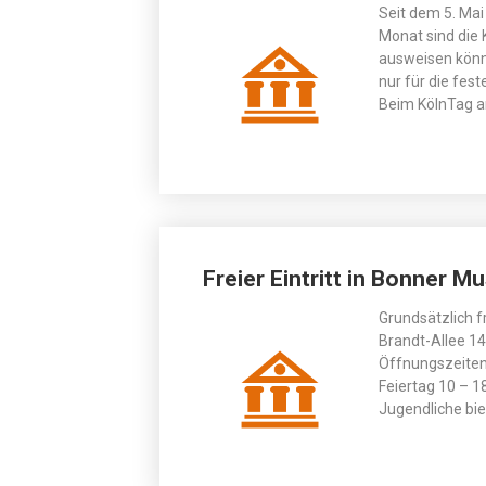
Seit dem 5. Ma
Monat sind die K
ausweisen können
nur für die fes
Beim KölnTag am
Freier Eintritt in Bonner M
Grundsätzlich fr
Brandt-Allee 14
Öffnungszeiten
Feiertag 10 – 1
Jugendliche bie