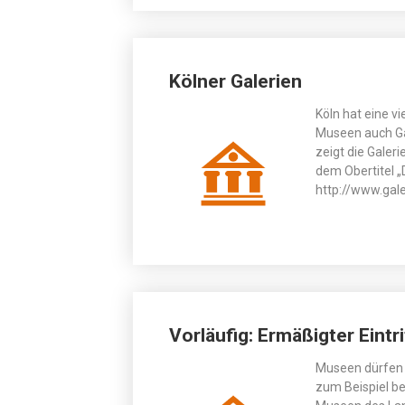
Kölner Galerien
Köln hat eine v
Museen auch Gal
zeigt die Galeri
dem Obertitel „D
http://www.gale
Vorläufig: Ermäßigter Eint
Museen dürfen 
zum Beispiel b