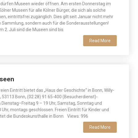
i dürfen Museen wieder öffnen. Am ersten Donnerstag im
ölner Museen für alle Kölner Bürger, die sich als solche
, eintrittsfrei zugänglich. Dies gilt seit Januar nicht mehr
te Sammlung, sondern auch für die Sonderausstellungen!
 2. Juli sind die Museen sind bis
Read More
useen
eien Eintritt bietet das „Haus der Geschichte“ in Bonn, Willy-
, 53113 Bonn, (02 28) 91 65-400 (Besucherdienst)-
 Dienstag–Freitag 9 – 19 Uhr, Samstag, Sonntag und
8 Uhr, montags geschlossen. Freien Eintritt für Kinder und
tet die Bundeskunsthalle in Bonn. Views: 996
Read More