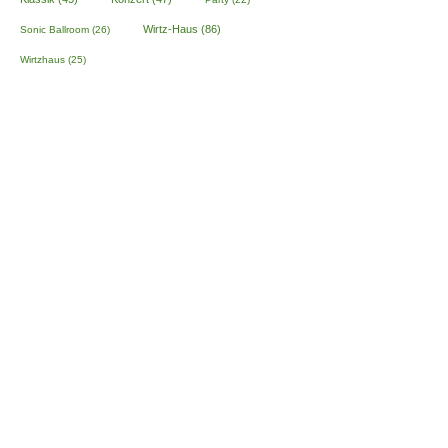
Wirtz-Haus
(86)
Sonic Ballroom
(26)
Wirtzhaus
(25)