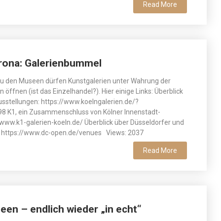
Read More
orona: Galerienbummel
u den Museen dürfen Kunstgalerien unter Wahrung der
 öffnen (ist das Einzelhandel?). Hier einige Links: Überblick
usstellungen: https://www.koelngalerien.de/?
 K1, ein Zusammenschluss von Kölner Innenstadt-
//www.k1-galerien-koeln.de/ Überblick über Düsseldorfer und
n: https://www.dc-open.de/venues Views: 2037
Read More
een – endlich wieder „in echt“