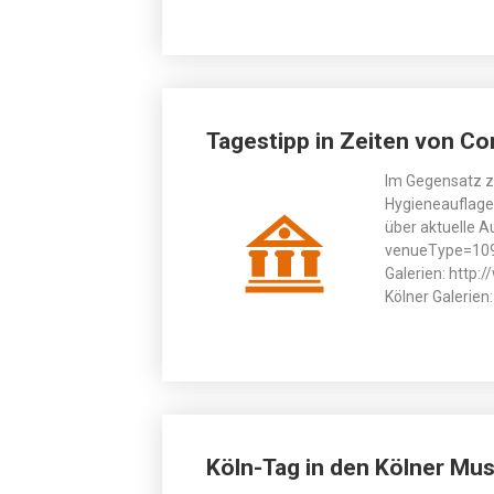
Tagestipp in Zeiten von C
Im Gegensatz z
Hygieneauflagen
über aktuelle A
venueType=1098
Galerien: http:
Kölner Galerie
Köln-Tag in den Kölner Mus