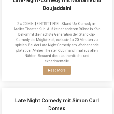
Late-Night-Comedy mit Mohamed El
Boujaddaini
2 x 20 MIN. | EINTRITT FREI Stand-Up-Comedy im
Atelier Theater Klub. Auf keiner anderen Bühne in Köln
bekommt die nächste Generation der Stand-Up-
Comedy die Möglichkeit, exklusiv 2 x 20 Minuten zu
spielen. Bei der Late Night Comedy am Wochenende
platzt der Atelier Theater Klub manchmal aus allen
Nähten. Besucht diese authentische und
experimentelle
Read More
Late Night Comedy mit Simon Carl
Domes