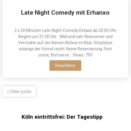
Late Night Comedy mit Erhanxo
2 x 20 Minuten Late-Night-Comedy Einlass ab 20:00 Uhr,
Beginn um 21:00 Uhr Wild und nah: Newcomer und
Verrückte auf der kleinen Bühne im Klub. Sitzplätze
solange der Vorrat reicht. Keine Reservierung. First
come, first serve. Views: 793
Read More
Older posts
Köln eintrittsfrei: Der Tagestipp