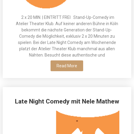
2 x 20 MIN. | EINTRITT FREI Stand-Up-Comedy im
Atelier Theater Klub. Auf keiner anderen Bühne in Köln
bekommt die nächste Generation der Stand-Up-
Comedy die Möglichkeit, exklusiv 2 x 20 Minuten zu
spielen. Bei der Late Night Comedy am Wochenende
platzt der Atelier Theater Klub manchmal aus allen
Nähten. Besucht diese authentische und
Read More
Late Night Comedy mit Nele Mathew