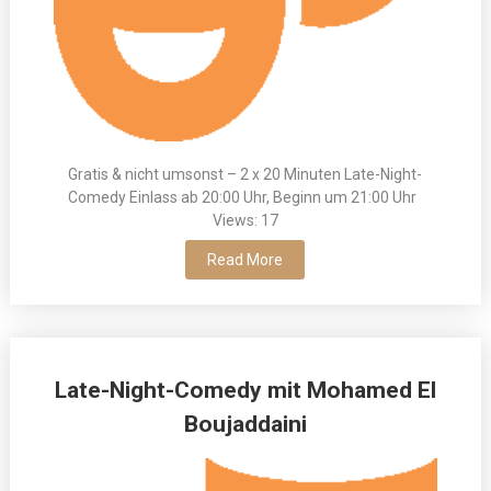
Gratis & nicht umsonst – 2 x 20 Minuten Late-Night-
Comedy Einlass ab 20:00 Uhr, Beginn um 21:00 Uhr
Views: 17
Read More
Late-Night-Comedy mit Mohamed El
Boujaddaini