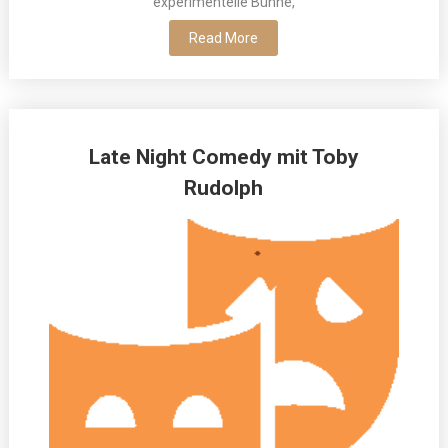
experimentelle Bühne,
Read More
Late Night Comedy mit Toby
Rudolph