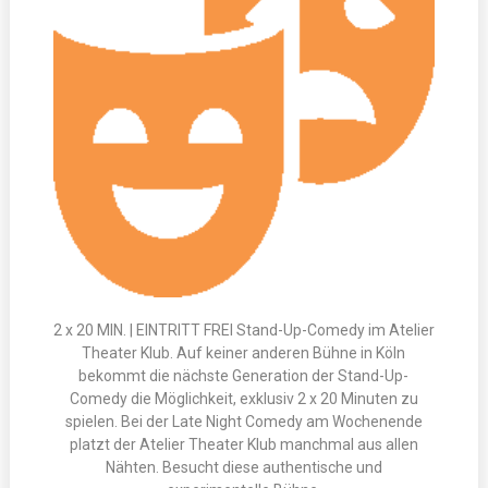
2 x 20 MIN. | EINTRITT FREI Stand-Up-Comedy im Atelier
Theater Klub. Auf keiner anderen Bühne in Köln
bekommt die nächste Generation der Stand-Up-
Comedy die Möglichkeit, exklusiv 2 x 20 Minuten zu
spielen. Bei der Late Night Comedy am Wochenende
platzt der Atelier Theater Klub manchmal aus allen
Nähten. Besucht diese authentische und