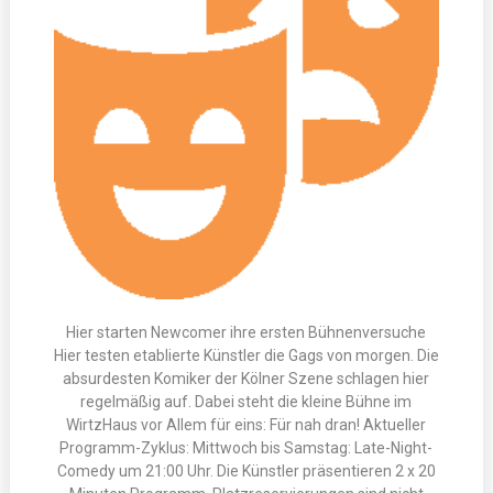
Hier starten Newcomer ihre ersten Bühnenversuche
Hier testen etablierte Künstler die Gags von morgen. Die
absurdesten Komiker der Kölner Szene schlagen hier
regelmäßig auf. Dabei steht die kleine Bühne im
WirtzHaus vor Allem für eins: Für nah dran! Aktueller
Programm-Zyklus: Mittwoch bis Samstag: Late-Night-
Comedy um 21:00 Uhr. Die Künstler präsentieren 2 x 20