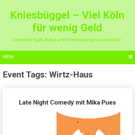
Skip
to
Kniesbüggel – Viel Köln
content
für wenig Geld
Kostenlos Spaß, Kultur und Unterstützung in und um Köln
MENU
Event Tags:
Wirtz-Haus
Posts
Late Night Comedy mit Mika Pues
navigation