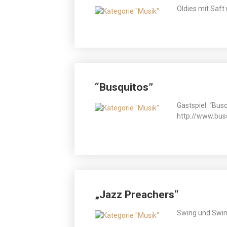
Oldies mit Saft 
“Busquitos”
Gastspiel: “Bus
http://www.bus
„Jazz Preachers“
Swing und Swin