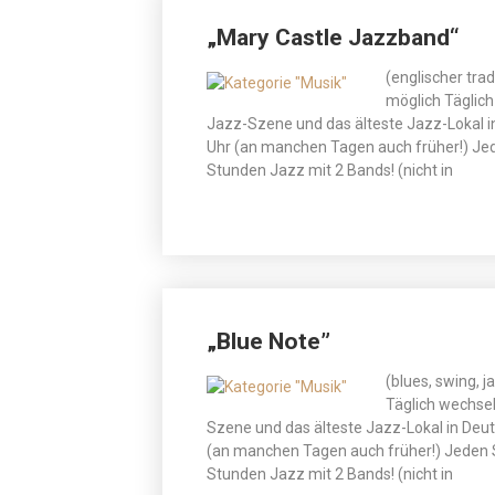
„Mary Castle Jazzband“
(englischer trad
möglich Täglich
Jazz-Szene und das älteste Jazz-Lokal i
Uhr (an manchen Tagen auch früher!) Jed
Stunden Jazz mit 2 Bands! (nicht in
„Blue Note”
(blues, swing, j
Täglich wechsel
Szene und das älteste Jazz-Lokal in Deu
(an manchen Tagen auch früher!) Jeden 
Stunden Jazz mit 2 Bands! (nicht in