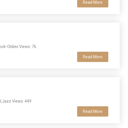
Read More
ock-Oldies Views: 76
Read More
ul,Jazz Views: 449
Read More