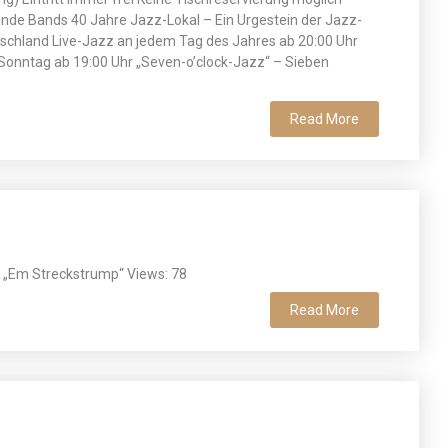
nde Bands 40 Jahre Jazz-Lokal – Ein Urgestein der Jazz-
tschland Live-Jazz an jedem Tag des Jahres ab 20:00 Uhr
Sonntag ab 19:00 Uhr „Seven-o’clock-Jazz“ – Sieben
Read More
 „Em Streckstrump“ Views: 78
Read More