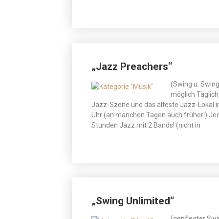
„Jazz Preachers“
(Swing u. Swing
möglich Täglich
Jazz-Szene und das älteste Jazz-Lokal i
Uhr (an manchen Tagen auch früher!) Jed
Stunden Jazz mit 2 Bands! (nicht in
„Swing Unlimited“
(gepflegter Swi