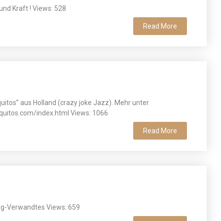
und Kraft ! Views: 528
Read More
quitos” aus Holland (crazy joke Jazz). Mehr unter
quitos.com/index.html Views: 1066
Read More
g-Verwandtes Views: 659