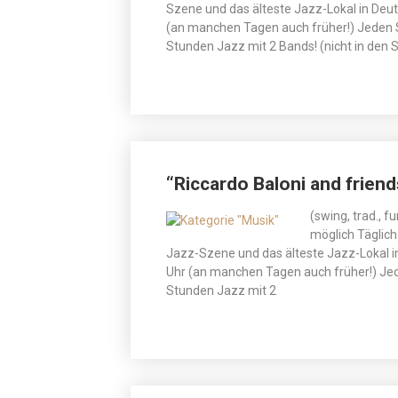
Szene und das älteste Jazz-Lokal in Deu
(an manchen Tagen auch früher!) Jeden 
Stunden Jazz mit 2 Bands! (nicht in d
“Riccardo Baloni and friend
(swing, trad., f
möglich Täglich
Jazz-Szene und das älteste Jazz-Lokal i
Uhr (an manchen Tagen auch früher!) Jed
Stunden Jazz mit 2