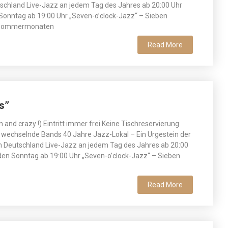
tschland Live-Jazz an jedem Tag des Jahres ab 20:00 Uhr
Sonntag ab 19:00 Uhr „Seven-o’clock-Jazz“ – Sieben
en Sommermonaten
Read More
s”
un and crazy !) Eintritt immer frei Keine Tischreservierung
 wechselnde Bands 40 Jahre Jazz-Lokal – Ein Urgestein der
n Deutschland Live-Jazz an jedem Tag des Jahres ab 20:00
en Sonntag ab 19:00 Uhr „Seven-o’clock-Jazz“ – Sieben
Read More