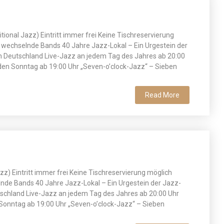
itional Jazz) Eintritt immer frei Keine Tischreservierung
 wechselnde Bands 40 Jahre Jazz-Lokal – Ein Urgestein der
n Deutschland Live-Jazz an jedem Tag des Jahres ab 20:00
en Sonntag ab 19:00 Uhr „Seven-o’clock-Jazz“ – Sieben
Read More
azz) Eintritt immer frei Keine Tischreservierung möglich
nde Bands 40 Jahre Jazz-Lokal – Ein Urgestein der Jazz-
tschland Live-Jazz an jedem Tag des Jahres ab 20:00 Uhr
Sonntag ab 19:00 Uhr „Seven-o’clock-Jazz“ – Sieben