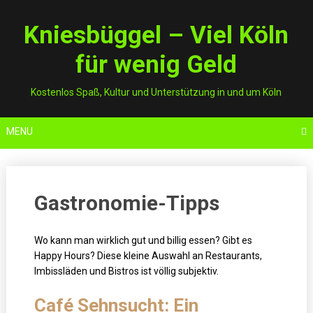
Skip
to
Kniesbüggel – Viel Köln
content
für wenig Geld
Kostenlos Spaß, Kultur und Unterstützung in und um Köln
MENU
Gastronomie-Tipps
Wo kann man wirklich gut und billig essen? Gibt es
Happy Hours? Diese kleine Auswahl an Restaurants,
Imbissläden und Bistros ist völlig subjektiv.
Café Sehnsucht: Ein