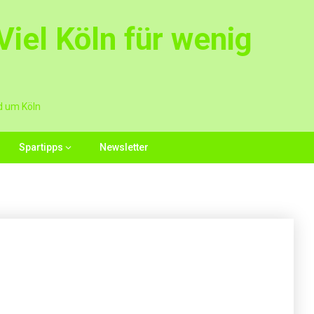
iel Köln für wenig
d um Köln
Spartipps
Newsletter
g