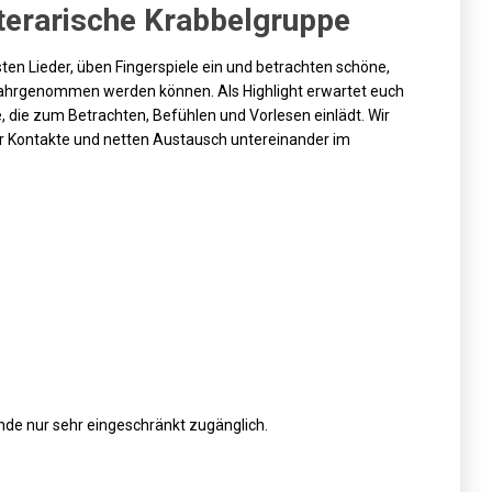
iterarische Krabbelgruppe
en Lieder, üben Fingerspiele ein und betrachten schöne,
n wahrgenommen werden können. Als
Highlight
erwartet euch
 die zum Betrachten, Befühlen und Vorlesen einlädt. Wir
r Kontakte und netten Austausch untereinander im
nde nur sehr eingeschränkt zugänglich.