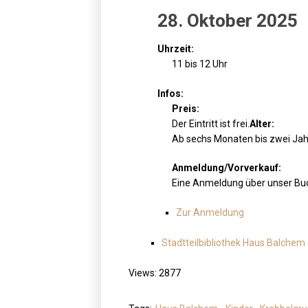
28. Oktober 2025
Uhrzeit:
11 bis 12 Uhr
Infos:
Preis:
Der Eintritt ist frei.
Alter:
Ab sechs Monaten bis zwei Ja
Anmeldung/Vorverkauf:
Eine Anmeldung über unser Buc
Zur Anmeldung
Stadtteilbibliothek Haus Balchem
Views: 2877