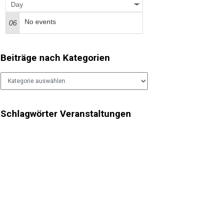
Day
No events
06
Beiträge nach Kategorien
Beiträge
nach
Kategorien
Schlagwörter Veranstaltungen