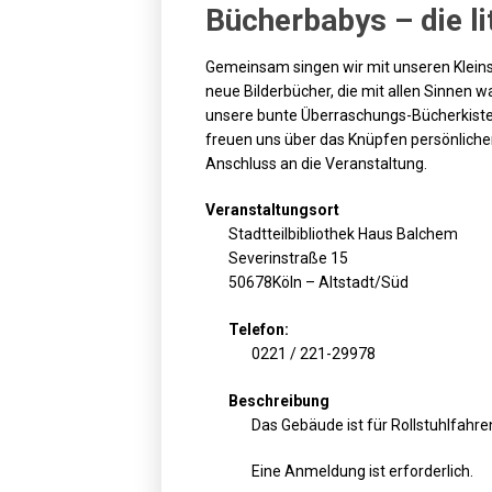
Bücherbabys – die l
Gemeinsam singen wir mit unseren Kleinst
neue Bilderbücher, die mit allen Sinne
unsere bunte Überraschungs-Bücherkiste,
freuen uns über das Knüpfen persönliche
Anschluss an die Veranstaltung.
Veranstaltungsort
Stadtteilbibliothek Haus Balchem
Severinstraße 15
50678Köln – Altstadt/Süd
Telefon:
0221 / 221-29978
Beschreibung
Das Gebäude ist für Rollstuhlfahre
Eine Anmeldung ist erforderlich.