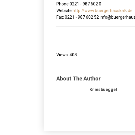
Phone:
0221 - 987 602 0
Website:
http://www.buergerhauskalk.de
Fax: 0221 - 987 602 52 info@buergerhaus
Views: 408
About The Author
Kniesbueggel