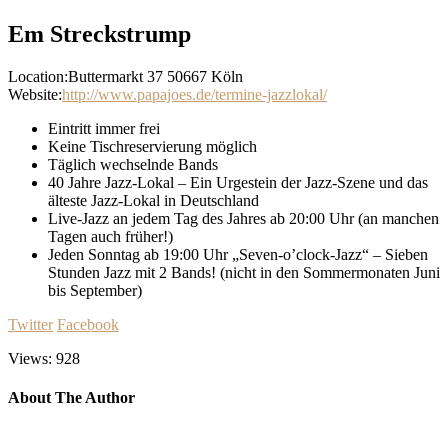
Em Streckstrump
Location:
Buttermarkt 37 50667 Köln
Website:
http://www.papajoes.de/termine-jazzlokal/
Eintritt immer frei
Keine Tischreservierung möglich
Täglich wechselnde Bands
40 Jahre Jazz-Lokal – Ein Urgestein der Jazz-Szene und das
älteste Jazz-Lokal in Deutschland
Live-Jazz an jedem Tag des Jahres ab 20:00 Uhr (an manchen
Tagen auch früher!)
Jeden Sonntag ab 19:00 Uhr „Seven-o’clock-Jazz“ – Sieben
Stunden Jazz mit 2 Bands! (nicht in den Sommermonaten Juni
bis September)
Twitter
Facebook
Views: 928
About The Author