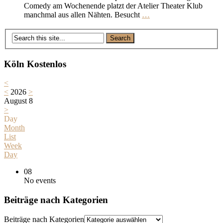
Comedy am Wochenende platzt der Atelier Theater Klub
manchmal aus allen Nähten. Besucht
…
Köln Kostenlos
<
<
2026
>
August 8
>
Day
Month
List
Week
Day
08
No events
Beiträge nach Kategorien
Beiträge nach Kategorien