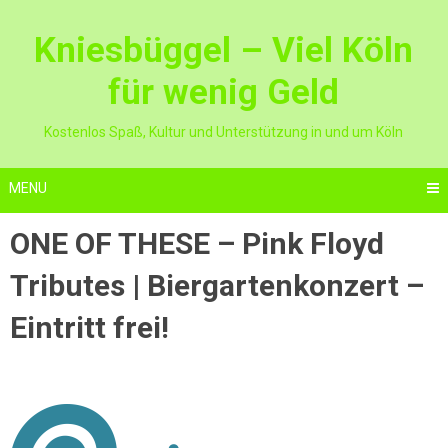
Skip
to
Kniesbüggel – Viel Köln
content
für wenig Geld
Kostenlos Spaß, Kultur und Unterstützung in und um Köln
MENU
ONE OF THESE – Pink Floyd
Tributes | Biergartenkonzert –
Eintritt frei!