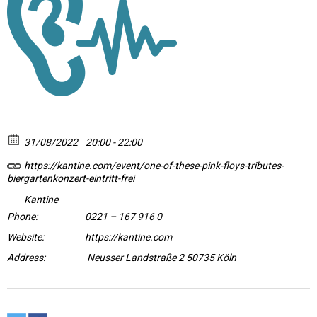
31/08/2022
20:00 - 22:00
https://kantine.com/event/one-of-these-pink-floys-tributes-
biergartenkonzert-eintritt-frei
Kantine
Phone:
0221 – 167 916 0
Website:
https://kantine.com
Address:
Neusser Landstraße 2 50735 Köln