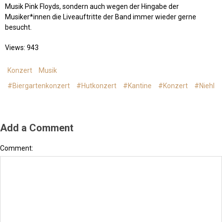
Musik Pink Floyds, sondern auch wegen der Hingabe der
Musiker*innen die Liveauftritte der Band immer wieder gerne
besucht.
Views: 943
Konzert
Musik
#Biergartenkonzert
#Hutkonzert
#Kantine
#Konzert
#Niehl
Add a Comment
Comment: