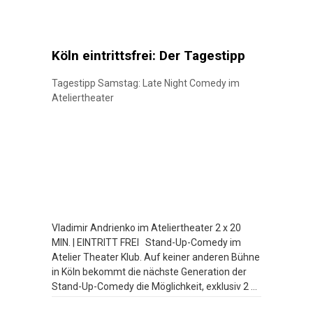
Köln eintrittsfrei: Der Tagestipp
Tagestipp Samstag: Late Night Comedy im
Ateliertheater
Vladimir Andrienko im Ateliertheater 2 x 20
MIN. | EINTRITT FREI Stand-Up-Comedy im
Atelier Theater Klub. Auf keiner anderen Bühne
in Köln bekommt die nächste Generation der
Stand-Up-Comedy die Möglichkeit, exklusiv 2 x
20 Minuten zu spielen. Bei der Late Night