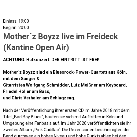
Einlass: 19:00
Beginn: 20:00
Mother´z Boyzz live im Freideck
(Kantine Open Air)
ACHTUNG: Hutkonzert: DER EINTRITT IST FREI!
Mother ́z Boyzz sind ein Bluesrock-Power-Quartett aus Köln,
mit dem Sänger &
Gitarristen Wolfgang Schmidder, Lutz Meißner am Keyboard,
Friedel Holler am Bass,
und Chris Verhalen am Schlagzeug.
Nach der Veröffentlichung ihrer ersten CD im Jahre 2018 mit dem
Titel „Bad Boy Blues“, bauten sie sich mit Auftritten in Köln und
Umgebung eine Fanbasis auf. Im Jahr 2020 veröffentlichten sie ihr
zweites Album „Pink Cadillac“. Die Rezensionen bescheinigten der
Band durchweg ein hohes Niveau und hohe Punktzahlen bei den