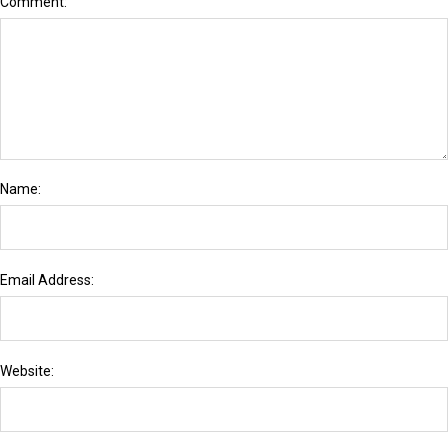
Comment:
Name:
Email Address:
Website: