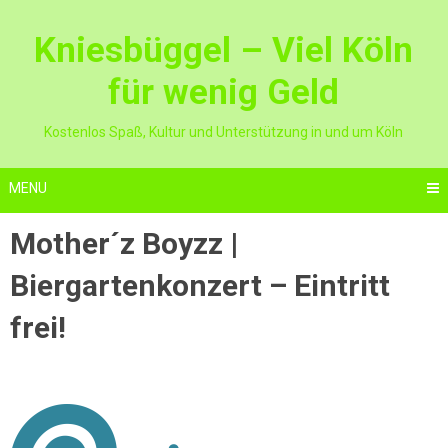
Skip
to
Kniesbüggel – Viel Köln
content
für wenig Geld
Kostenlos Spaß, Kultur und Unterstützung in und um Köln
MENU
Mother´z Boyzz |
Biergartenkonzert – Eintritt
frei!