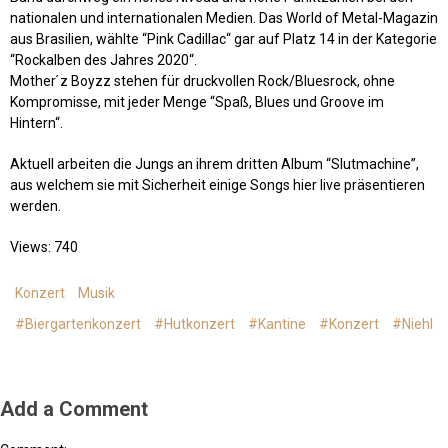
nationalen und internationalen Medien. Das World of Metal-Magazin
aus Brasilien, wählte “Pink Cadillac“ gar auf Platz 14 in der Kategorie
“Rockalben des Jahres 2020“.
Mother ́z Boyzz stehen für druckvollen Rock/Bluesrock, ohne
Kompromisse, mit jeder Menge “Spaß, Blues und Groove im
Hintern“.
Aktuell arbeiten die Jungs an ihrem dritten Album “Slutmachine”,
aus welchem sie mit Sicherheit einige Songs hier live präsentieren
werden.
Views: 740
Konzert
Musik
#Biergartenkonzert
#Hutkonzert
#Kantine
#Konzert
#Niehl
Add a Comment