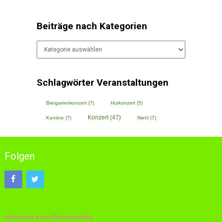
Beiträge nach Kategorien
Beiträge
nach
Kategorien
Schlagwörter Veranstaltungen
Biergartenkonzert
(7)
Hutkonzert
(5)
Konzert
(47)
Kantine
(7)
Niehl
(7)
Folgen
Hinweise zum Datenschutz