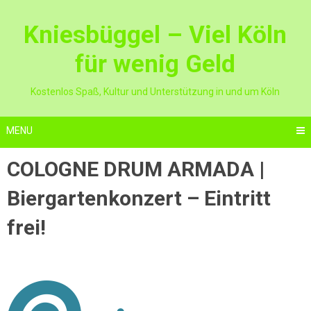
Skip
to
Kniesbüggel – Viel Köln
content
für wenig Geld
Kostenlos Spaß, Kultur und Unterstützung in und um Köln
MENU
COLOGNE DRUM ARMADA |
Biergartenkonzert – Eintritt
frei!