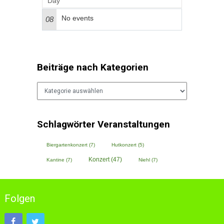
Day
No events
08
Beiträge nach Kategorien
Beiträge
nach
Kategorien
Schlagwörter Veranstaltungen
Biergartenkonzert
(7)
Hutkonzert
(5)
Konzert
(47)
Kantine
(7)
Niehl
(7)
Folgen