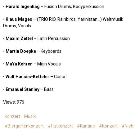
•
Harald Ingenhag
– Fusion Drums, Bodyperkussion
•
Klaus Mages
– (TRIO RIO, Rainbirds, Yarinistan…) Weltmusik
Drums, Vocals
•
Maxim Zettel
– Latin Percussion
•
Martin Doepke
– Keyboards
•
MaYa Kehren
– Main Vocals
•
Wulf Hanses-Ketteler
– Guitar
•
Emanuel Stanley
– Bass
Views: 976
Konzert
Musik
#Biergartenkonzert
#Hutkonzert
#Kantine
#Konzert
#Niehl