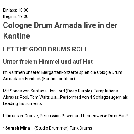
Einlass: 18:00
Beginn: 19:30
Cologne Drum Armada live in der
Kantine
LET THE GOOD DRUMS ROLL
Unter freiem Himmel und auf Hut
Im Rahmen unserer Biergartenkonzerte spielt die Cologle Drum
Armada im Freideck (Kantine outdoor).
Mit Songs von Santana, Jon Lord (Deep Purple), Temptations,
Abraxas Pool, Tom Waits u.a….Performed von 4 Schlagzeugern als
Leading Instruments.
Ultimativer Groove, Percussion Power und tonnenweise DrumFun!!!
•
Sameh Mina
– (Studio Drummer) Funk Drums