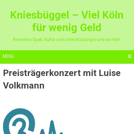
Skip
to
Kniesbüggel – Viel Köln
content
für wenig Geld
Kostenlos Spaß, Kultur und Unterstützung in und um Köln
MENU
Preisträgerkonzert mit Luise
Volkmann