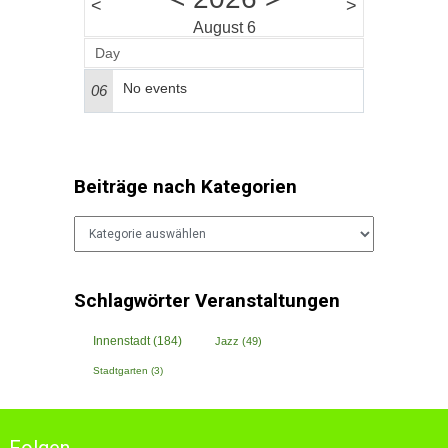
<
>
August 6
Day
No events
06
Beiträge nach Kategorien
Beiträge
nach
Kategorien
Schlagwörter Veranstaltungen
Innenstadt
(184)
Jazz
(49)
Stadtgarten
(3)