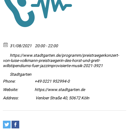
31/08/2021
20:00 - 22:00
https://www.stadtgarten.de/programm/preistraegerkonzert-
von-luise-volkmann-preistraegerin-des-horst-und-gretl-
willstipendiums-fuer-jazzimprovisierte-musik-2021-3921
Stadtgarten
Phone:
+49 0221 952994-0
Website:
https://www.stadtgarten.de
Address:
Venloer Straße 40, 50672 Köln