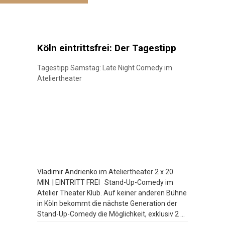
Köln eintrittsfrei: Der Tagestipp
Tagestipp Samstag: Late Night Comedy im
Ateliertheater
Vladimir Andrienko im Ateliertheater 2 x 20
MIN. | EINTRITT FREI Stand-Up-Comedy im
Atelier Theater Klub. Auf keiner anderen Bühne
in Köln bekommt die nächste Generation der
Stand-Up-Comedy die Möglichkeit, exklusiv 2 x
20 Minuten zu spielen. Bei der Late Night