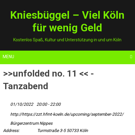
Skip
to
Kniesbüggel – Viel Köln
content
für wenig Geld
Kostenlos Spaß, Kultur und Unterstützung in und um Köln
MENU
>>unfolded no. 11 << -
Tanzabend
01/10/2022
20:00 - 22:00
http://https://zzt.hfmt-koeln.de/upcoming/september-2022/
Bürgerzentrum Nippes
Address:
Turmstraße 3-5 50733 Köln