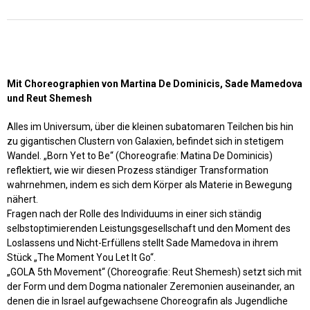
Mit Choreographien von Martina De Dominicis, Sade Mamedova
und Reut Shemesh
Alles im Universum, über die kleinen subatomaren Teilchen bis hin
zu gigantischen Clustern von Galaxien, befindet sich in stetigem
Wandel. „Born Yet to Be“ (Choreografie: Matina De Dominicis)
reflektiert, wie wir diesen Prozess ständiger Transformation
wahrnehmen, indem es sich dem Körper als Materie in Bewegung
nähert.
Fragen nach der Rolle des Individuums in einer sich ständig
selbstoptimierenden Leistungsgesellschaft und den Moment des
Loslassens und Nicht-Erfüllens stellt Sade Mamedova in ihrem
Stück „The Moment You Let It Go“.
„GOLA 5th Movement“ (Choreografie: Reut Shemesh) setzt sich mit
der Form und dem Dogma nationaler Zeremonien auseinander, an
denen die in Israel aufgewachsene Choreografin als Jugendliche