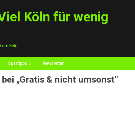
iel Köln für wenig
d um Köln
Spartipps
Newsletter
bei „Gratis & nicht umsonst“