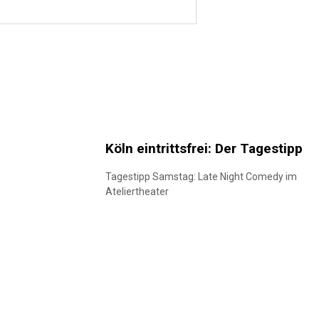
Köln eintrittsfrei: Der Tagestipp
Tagestipp Samstag: Late Night Comedy im
Ateliertheater