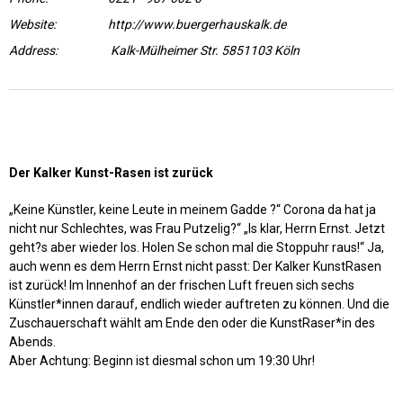
Website:
http://www.buergerhauskalk.de
Address:
Kalk-Mülheimer Str. 5851103 Köln
Der Kalker Kunst-Rasen ist zurück
„Keine Künstler, keine Leute in meinem Gadde ?“ Corona da hat ja
nicht nur Schlechtes, was Frau Putzelig?“ „Is klar, Herrn Ernst. Jetzt
geht?s aber wieder los. Holen Se schon mal die Stoppuhr raus!“ Ja,
auch wenn es dem Herrn Ernst nicht passt: Der Kalker KunstRasen
ist zurück! Im Innenhof an der frischen Luft freuen sich sechs
Künstler*innen darauf, endlich wieder auftreten zu können. Und die
Zuschauerschaft wählt am Ende den oder die KunstRaser*in des
Abends.
Aber Achtung: Beginn ist diesmal schon um 19:30 Uhr!