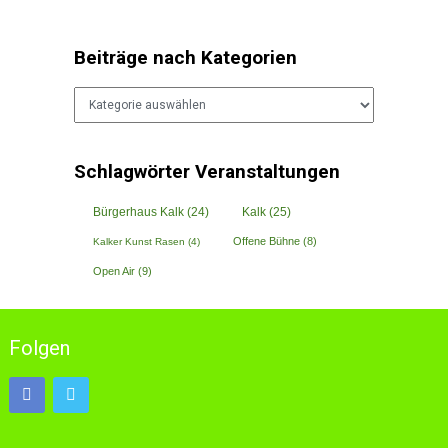
Beiträge nach Kategorien
Beiträge
nach
Kategorien
Schlagwörter Veranstaltungen
Bürgerhaus Kalk
(24)
Kalk
(25)
Offene Bühne
(8)
Kalker Kunst Rasen
(4)
Open Air
(9)
Folgen