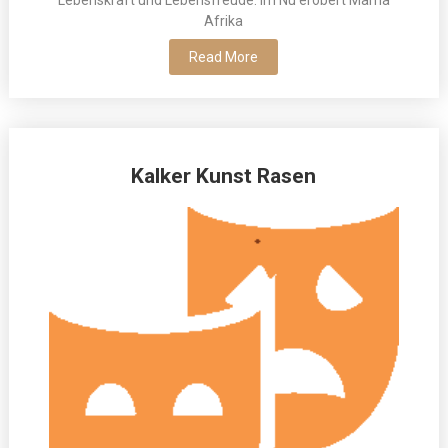
Lebenskraft und Lebensfreude. Im Nu erobert Mama
Afrika
Read More
Kalker Kunst Rasen