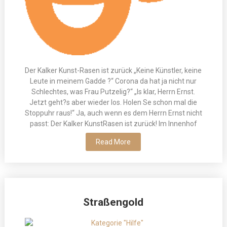
Der Kalker Kunst-Rasen ist zurück „Keine Künstler, keine
Leute in meinem Gadde ?“ Corona da hat ja nicht nur
Schlechtes, was Frau Putzelig?“ „Is klar, Herrn Ernst.
Jetzt geht?s aber wieder los. Holen Se schon mal die
Stoppuhr raus!“ Ja, auch wenn es dem Herrn Ernst nicht
passt: Der Kalker KunstRasen ist zurück! Im Innenhof
Read More
Straßengold