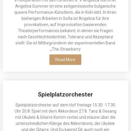
In Kooperation mit dem Brunnen e. V. Angelica Summer
Angelica Summer ist eine zeitgenössische bulgarische
queere Performance-Künstlerin, die in Köln lebt. In ihren
bisherigen Arbeiten in Sofia ist Angelica für ihre
provokativen, auf Improvisation basierenden
Theaterperformances bekannt, in denen sie Fragen
nach Geschlechtsidentität, Toleranz und Akzeptanz
stellt. Sie ist Mitbegründerin der experimentellen Band
„The Strawberry
Read More
Spielplatzorchester
Spielplatzorchester auf dem Hof freitags 15.30 -17.30
Uhr 20.8. Spiel mit dem Akkordeon 27.8. Tanz & Gesang
mit Ukulele & Gitarre Komm vorbei und staune über die
unterschiedlichen Klänge des Akkordeons, der Ukulele
und der Gitarre. Und Du kannst Dir auch noch ein