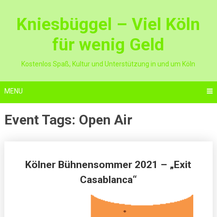
Skip
to
Kniesbüggel – Viel Köln
content
für wenig Geld
Kostenlos Spaß, Kultur und Unterstützung in und um Köln
MENU
Event Tags:
Open Air
Posts
Kölner Bühnensommer 2021 – „Exit
navigation
Casablanca“