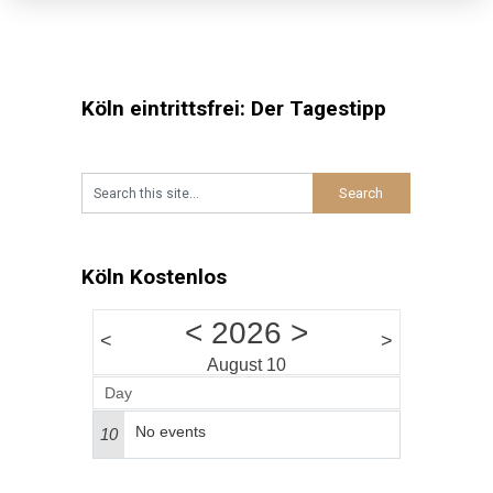
Köln eintrittsfrei: Der Tagestipp
Köln Kostenlos
<
2026
>
<
>
August 10
Day
No events
10