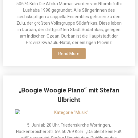
50674 Köln Die Afrika Mamas wurden von Ntombifuthi
Lushaba 1998 gegründet. Alle Sängerinnen des
sechsköpfigen a cappella Ensembles gehören zu den
Zulu, der größten Volksgruppe Südafrikas. Diese leben
in Durban, der drittgrößten Stadt Südafrikas, gelegen
am Indischen Ozean. Durban ist die Hauptstadt der
Provinz KwaZulu-Natal, der einzigen Provinz
Read More
„Boogie Woogie Piano“ mit Stefan
Ulbricht
5. Juni ab 20 Uhr, Friedenskirche Worringen,
Hackenbroicher Str. 59, 50769 Köln „Da bleibt kein Fuß