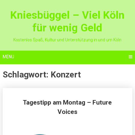
Skip
to
Kniesbüggel – Viel Köln
content
für wenig Geld
Kostenlos Spaß, Kultur und Unterstützung in und um Köln
MENU
Schlagwort:
Konzert
Posts
Tagestipp am Montag – Future
navigation
Voices