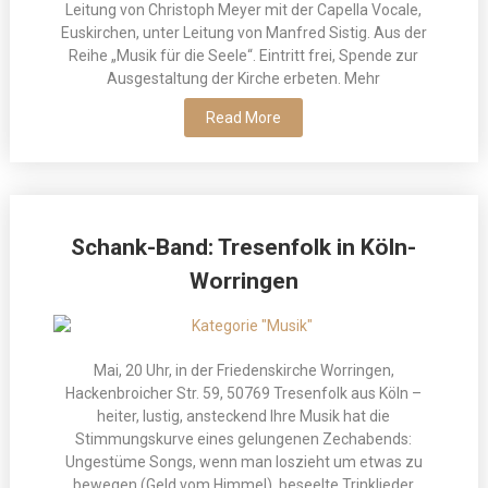
Leitung von Christoph Meyer mit der Capella Vocale,
Euskirchen, unter Leitung von Manfred Sistig. Aus der
Reihe „Musik für die Seele“. Eintritt frei, Spende zur
Ausgestaltung der Kirche erbeten. Mehr
Read More
Schank-Band: Tresenfolk in Köln-
Worringen
Mai, 20 Uhr, in der Friedenskirche Worringen,
Hackenbroicher Str. 59, 50769 Tresenfolk aus Köln –
heiter, lustig, ansteckend Ihre Musik hat die
Stimmungskurve eines gelungenen Zechabends:
Ungestüme Songs, wenn man loszieht um etwas zu
bewegen (Geld vom Himmel), beseelte Trinklieder