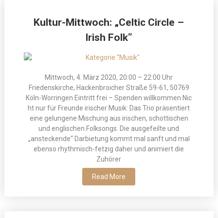
Kultur-Mittwoch: „Celtic Circle –
Irish Folk“
Mittwoch, 4. März 2020, 20:00 – 22:00 Uhr
Friedenskirche, Hackenbroicher Straße 59-61, 50769
Köln-Worringen Eintritt frei – Spenden willkommen Nic
ht nur für Freunde irischer Musik: Das Trio präsentiert
eine gelungene Mischung aus irischen, schottischen
und englischen Folksongs. Die ausgefeilte und
„ansteckende“ Darbietung kommt mal sanft und mal
ebenso rhythmisch-fetzig daher und animiert die
Zuhörer
Read More