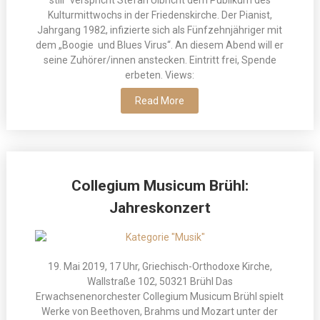
still“ verspricht Stefan Ulbricht dem Publikum des
Kulturmittwochs in der Friedenskirche. Der Pianist,
Jahrgang 1982, infizierte sich als Fünfzehnjähriger mit
dem „Boogie und Blues Virus“. An diesem Abend will er
seine Zuhörer/innen anstecken. Eintritt frei, Spende
erbeten. Views:
Read More
Collegium Musicum Brühl:
Jahreskonzert
19. Mai 2019, 17 Uhr, Griechisch-Orthodoxe Kirche,
Wallstraße 102, 50321 Brühl Das
Erwachsenenorchester Collegium Musicum Brühl spielt
Werke von Beethoven, Brahms und Mozart unter der