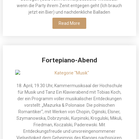
wenn die Party ihrem Zenit entgegen geht (Ich brauch
jetzt ein Bier) und nachdenkliche Balladen
Read More
Fortepiano-Abend
18. April, 19.30 Uhr, Kammermusiksaal der Hochschule
für Musik und Tanz Ein Klavierabend mit Tobias Koch,
der ein Programm voller musikalischer Entdeckungen
vorstellt: „Mazurka & Polonaise: Die polnischen
Romantiker“, mit Werken von Chopin, Oginski, Elsner,
Szymanowska, Dobrzynski, Kurpinski, Krogulski, Mikuli,
Friedman, Koczalski, Paderewski. Mit
Entdeckungsfreude und unvoreingenommener
Vielseitigkeit dem Geheimnis des Klanges nachspüren,