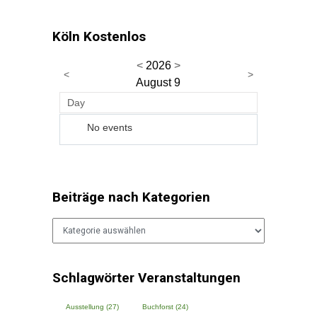
Köln Kostenlos
<
2026
>
<
>
August 9
Day
No events
09
Beiträge nach Kategorien
Beiträge
nach
Kategorien
Schlagwörter Veranstaltungen
Ausstellung
(27)
Buchforst
(24)