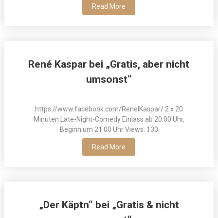
Read More
René Kaspar bei „Gratis, aber nicht
umsonst“
https://www.facebook.com/ReneIKaspar/ 2 x 20
Minuten Late-Night-Comedy Einlass ab 20:00 Uhr,
Beginn um 21:00 Uhr Views: 130
Read More
„Der Käptn“ bei „Gratis & nicht