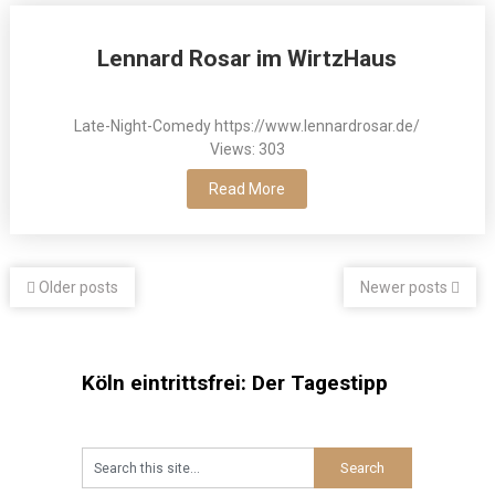
Lennard Rosar im WirtzHaus
Late-Night-Comedy https://www.lennardrosar.de/
Views: 303
Read More
Older posts
Newer posts
Köln eintrittsfrei: Der Tagestipp