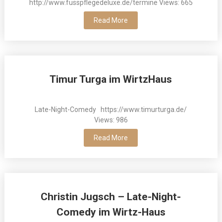
http://www.fusspflegedeluxe.de/termine Views: 665
Read More
Timur Turga im WirtzHaus
Late-Night-Comedy https://www.timurturga.de/
Views: 986
Read More
Christin Jugsch – Late-Night-
Comedy im Wirtz-Haus