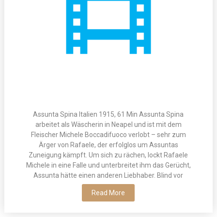
Assunta Spina Italien 1915, 61 Min Assunta Spina
arbeitet als Wäscherin in Neapel und ist mit dem
Fleischer Michele Boccadifuoco verlobt – sehr zum
Ärger von Rafaele, der erfolglos um Assuntas
Zuneigung kämpft. Um sich zu rächen, lockt Rafaele
Michele in eine Falle und unterbreitet ihm das Gerücht,
Assunta hätte einen anderen Liebhaber. Blind vor
Read More