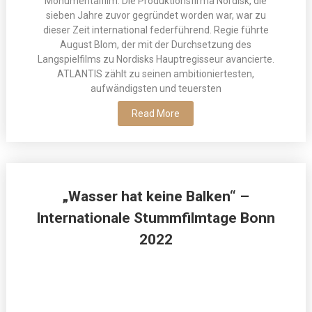
Monumentalfilm. Die Produktionsfirma Nordisk, die
sieben Jahre zuvor gegründet worden war, war zu
dieser Zeit international federführend. Regie führte
August Blom, der mit der Durchsetzung des
Langspielfilms zu Nordisks Hauptregisseur avancierte.
ATLANTIS zählt zu seinen ambitioniertesten,
aufwändigsten und teuersten
Read More
„Wasser hat keine Balken“ –
Internationale Stummfilmtage Bonn
2022