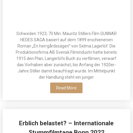
Schweden 1923, 70 Min. Mauritz Stillers Film GUNNAR
HEDES SAGA basiert auf dem 1899 erschienenen
Roman „En herrgårdssägen“ von Selma Lagerlöf. Die
Produktionsfirma AB Svensk Filmindustri hatte bereits
1915 den Plan, Langerlöfs Buch zu verfilmen, verwarf
das Vorhaben aber zunächst, bis Anfang der 1920er-
Jahre Stiller damit beauftragt wurde. Im Mittelpunkt
der Handlung steht ein junger
Read More
Erblich belastet? – Internationale
Stummfilmtage Bonn 2022