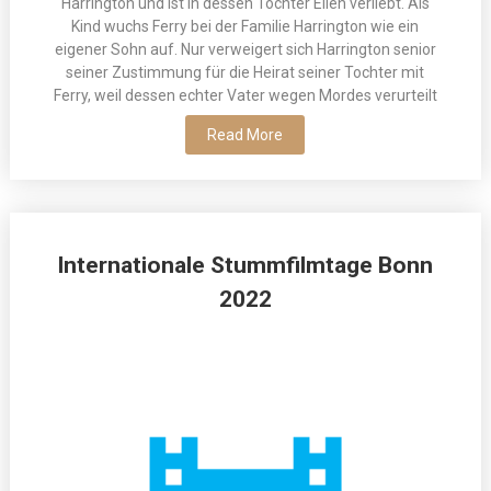
Harrington und ist in dessen Tochter Ellen verliebt. Als
Kind wuchs Ferry bei der Familie Harrington wie ein
eigener Sohn auf. Nur verweigert sich Harrington senior
seiner Zustimmung für die Heirat seiner Tochter mit
Ferry, weil dessen echter Vater wegen Mordes verurteilt
Read More
Internationale Stummfilmtage Bonn
2022